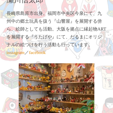
長崎県島原市出身。福岡市中央区今泉にて、九
州中の郷土玩具を扱う『山響屋』を展開する傍
ら、絵師としても活動。大阪を拠点に縁起物ART
を展開する『うたげや』にて、だるまにオリジ
ナルの絵つけを行う活動も行っています。
instagram
／
facebook