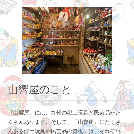
響
屋
山響屋のこと
『山響屋』には、九州の郷土玩具と民芸品がた
くさんあります。そして、『山響屋』にたくさ
んある郷土玩具や民芸品の背後には、それぞれ