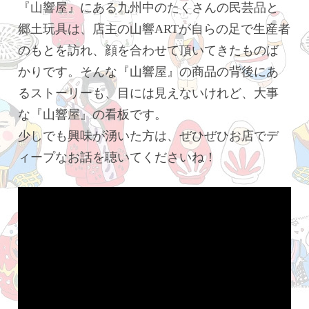
『山響屋』にある九州中のたくさんの民芸品と
郷土玩具は、店主の山響ARTが自らの足で生産者
のもとを訪れ、顔を合わせて頂いてきたものば
かりです。そんな『山響屋』の商品の背後にあ
るストーリーも、目には見えないけれど、大事
な『山響屋』の看板です。
少しでも興味が湧いた方は、ぜひぜひお店でデ
ィープなお話を聴いてくださいね！