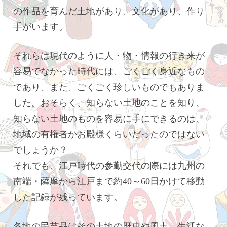
の作品を育んだ土地があり、文化があり、作り
手がいます。
それらは現代のように人・物・情報の行き来が
容易でなかった時代には、ごくごく身近なもの
であり、また、ごくごく珍しいものでもありま
した。おそらく、知らない土地のことを知り、
知らない土地のものを容易に手にできるのは、
地域の有権者かお殿様くらいだったのではない
でしょうか？
それでも、江戸時代の参勤交代の際には九州の
南端・薩摩から江戸まで約40～60日かけて移動
した記録が残っています。
各地の民芸品はその土地の歴史や風土、生活な