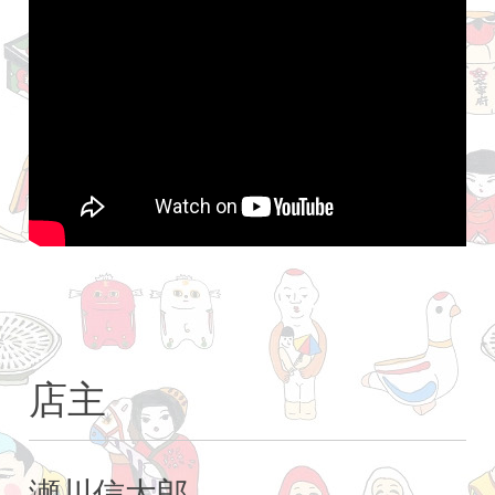
店主
瀬川信太郎