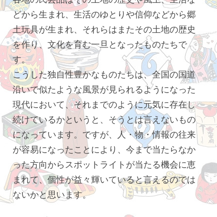
どから生まれ、生活のゆとりや信仰などから郷
土玩具が生まれ、それらはまたその土地の歴史
を作り、文化を育む一旦となったものたちで
す。
こうした独自性豊かなものたちは、全国の国道
沿いで似たような風景が見られるようになった
現代において、それまでのように元気に存在し
続けているかというと、そうとは言えないもの
になっています。ですが、人・物・情報の往来
が容易になったことにより、今まで当たらなか
った方向からスポットライトが当たる機会に恵
まれて、個性が益々輝いていると言えるのでは
ないかと思います。